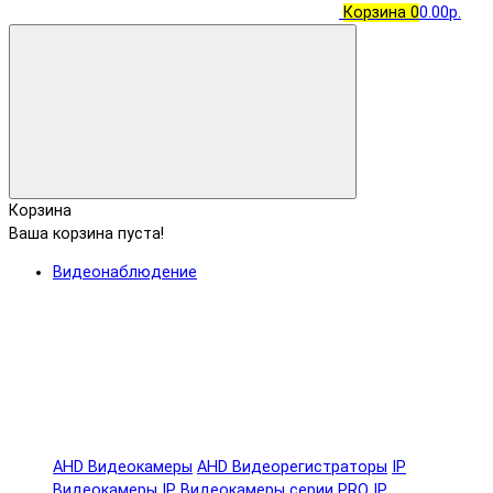
Корзина
0
0.00р.
Корзина
Ваша корзина пуста!
Видеонаблюдение
AHD Видеокамеры
AHD Видеорегистраторы
IP
Видеокамеры
IP Видеокамеры серии PRO
IP