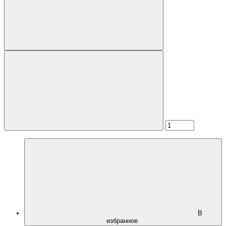
В
избранное