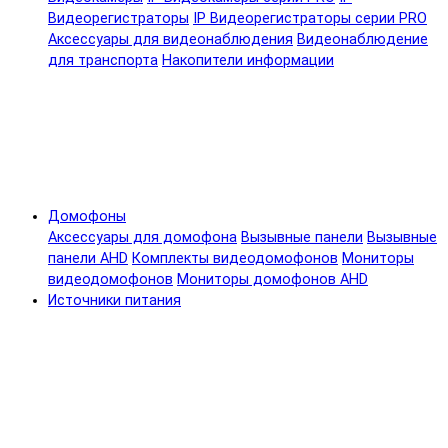
Видеорегистраторы
IP Видеорегистраторы серии PRO
Аксессуары для видеонаблюдения
Видеонаблюдение
для транспорта
Накопители информации
Домофоны
Аксессуары для домофона
Вызывные панели
Вызывные
панели AHD
Комплекты видеодомофонов
Мониторы
видеодомофонов
Мониторы домофонов AHD
Источники питания