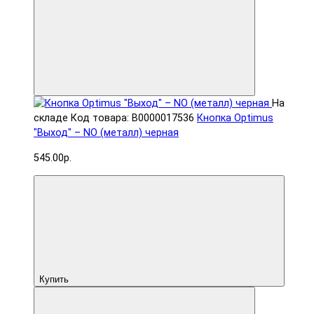
На
складе
Код товара: В0000017536
Кнопка Optimus
"Выход" – NO (металл) черная
545.00р.
Купить