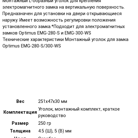
Монтажный L-образный уголок для крепления
электромагнитного замка на вертикальную поверхность.
Предназначен для установки на двери открывающиеся
наружу. Имеет возможность регулировки положения
установленного замка.*Подходит для электромагнитных
замков Optimus EMG-280-S и EMG-300-WS
Технические характеристики Монтажный уголок для замка
Optimus EMG-280-S/300-WS
Вес
251х47х30 мм
Уголок, монтажный комплект, краткое
Комплектация
руководство
Размер
250 гр
Толщина
4.5 (Ш), 5 (В) мм