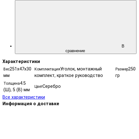
В
сравнение
Характеристики
251х47х30
Уголок, монтажный
250
Вес
Комплектация
Размер
мм
комплект, краткое руководство
гр
4.5
Толщина
Серебро
Цвет
(Ш), 5 (В) мм
Все характеристики
Информация о доставке