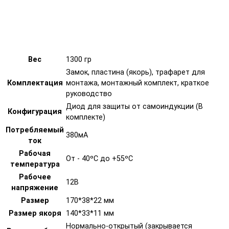
Вес
1300 гр
Замок, пластина (якорь), трафарет для
Комплектация
монтажа, монтажный комплект, краткое
руководство
Диод для защиты от самоиндукции (В
Конфигурация
комплекте)
Потребляемый
380мА
ток
Рабочая
От - 40ºС до +55ºС
температура
Рабочее
12В
напряжение
Размер
170*38*22 мм
Размер якоря
140*33*11 мм
Нормально-открытый (закрывается