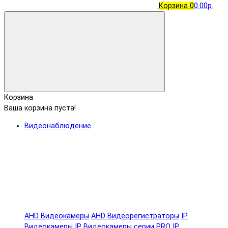
Корзина
0
0.00р.
Корзина
Ваша корзина пуста!
Видеонаблюдение
AHD Видеокамеры
AHD Видеорегистраторы
IP
Видеокамеры
IP Видеокамеры серии PRO
IP