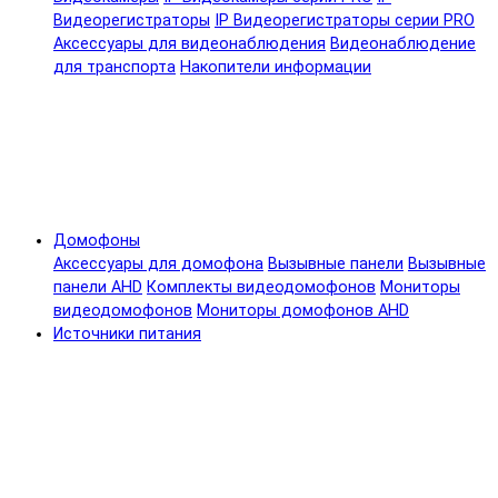
Видеорегистраторы
IP Видеорегистраторы серии PRO
Аксессуары для видеонаблюдения
Видеонаблюдение
для транспорта
Накопители информации
Домофоны
Аксессуары для домофона
Вызывные панели
Вызывные
панели AHD
Комплекты видеодомофонов
Мониторы
видеодомофонов
Мониторы домофонов AHD
Источники питания