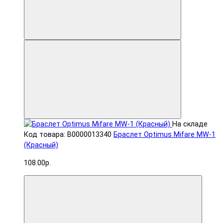
На складе
Код товара: В0000013340
Браслет Optimus Mifare MW-1
(Красный)
108.00р.