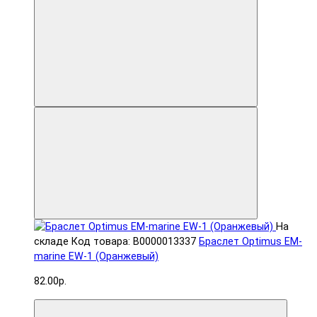
На
складе
Код товара: В0000013337
Браслет Optimus EM-
marine EW-1 (Оранжевый)
82.00р.