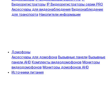
Видеорегистраторы
IP Видеорегистраторы серии PRO
Аксессуары для видеонаблюдения
Видеонаблюдение
для транспорта
Накопители информации
Домофоны
Аксессуары для домофона
Вызывные панели
Вызывные
панели AHD
Комплекты видеодомофонов
Мониторы
видеодомофонов
Мониторы домофонов AHD
Источники питания