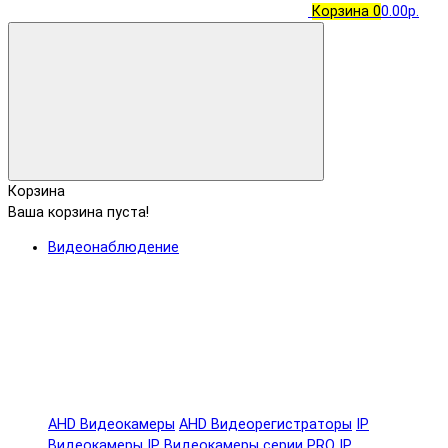
Корзина
0
0.00р.
Корзина
Ваша корзина пуста!
Видеонаблюдение
AHD Видеокамеры
AHD Видеорегистраторы
IP
Видеокамеры
IP Видеокамеры серии PRO
IP