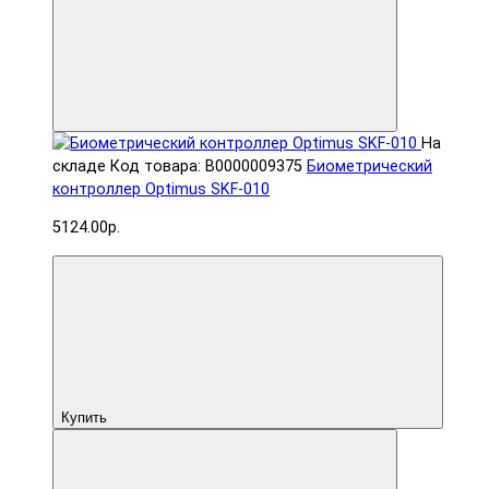
На
складе
Код товара: В0000009375
Биометрический
контроллер Optimus SKF-010
5124.00р.
Купить