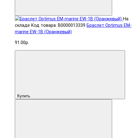
На
складе
Код товара: В0000013339
Браслет Optimus EM-
marine EW-1B (Оранжевый)
91.00р.
Купить