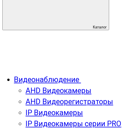
Каталог
Видеонаблюдение
AHD Видеокамеры
AHD Видеорегистраторы
IP Видеокамеры
IP Видеокамеры серии PRO