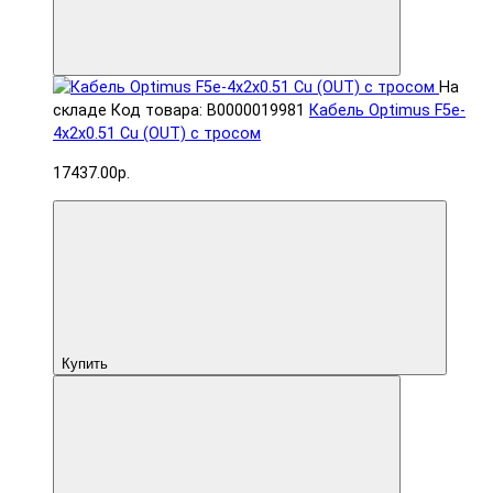
На
складе
Код товара: В0000019981
Кабель Optimus F5e-
4x2x0.51 Cu (OUT) с тросом
17437.00р.
Купить