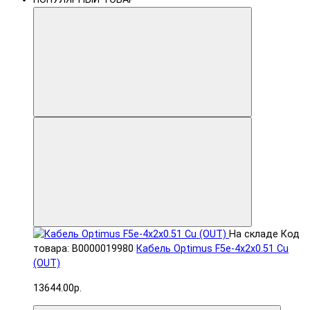
На складе
Код
товара: В0000019980
Кабель Optimus F5e-4x2x0.51 Cu
(OUT)
13644.00р.