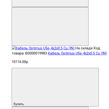
На складе
Код
товара: В0000019983
Кабель Optimus U5e-4x2x0.5 Cu (IN)
10116.00р.
Купить