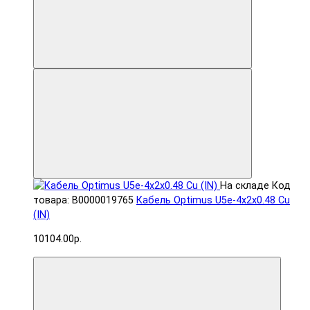
На складе
Код
товара: В0000019765
Кабель Optimus U5e-4x2x0.48 Cu
(IN)
10104.00р.