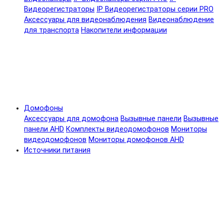
Видеорегистраторы
IP Видеорегистраторы серии PRO
Аксессуары для видеонаблюдения
Видеонаблюдение
для транспорта
Накопители информации
Домофоны
Аксессуары для домофона
Вызывные панели
Вызывные
панели AHD
Комплекты видеодомофонов
Мониторы
видеодомофонов
Мониторы домофонов AHD
Источники питания