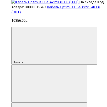
На складе
Код
товара: В0000019767
Кабель Optimus U5e-4x2x0.48 Cu
(OUT)
10356.00р.
Купить