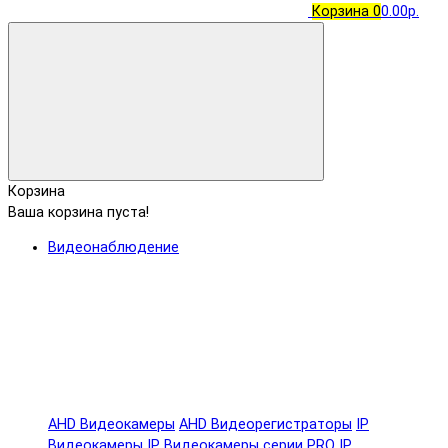
Корзина
0
0.00р.
Корзина
Ваша корзина пуста!
Видеонаблюдение
AHD Видеокамеры
AHD Видеорегистраторы
IP
Видеокамеры
IP Видеокамеры серии PRO
IP