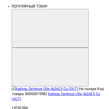
ПОПУЛЯРНЫЙ ТОВАР
На складе
Код
товара: В0000019982
Кабель Optimus U5e-4x2x0.5 Cu
(OUT)
14150.00р.