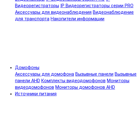
Видеорегистраторы
IP Видеорегистраторы серии PRO
Аксессуары для видеонаблюдения
Видеонаблюдение
для транспорта
Накопители информации
Домофоны
Аксессуары для домофона
Вызывные панели
Вызывные
панели AHD
Комплекты видеодомофонов
Мониторы
видеодомофонов
Мониторы домофонов AHD
Источники питания