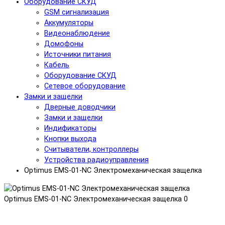
Оборудование СКУД
GSM сигнализация
Аккумуляторы
Видеонаблюдение
Домофоны
Источники питания
Кабель
Оборудование СКУД
Сетевое оборудование
Замки и защелки
Дверные доводчики
Замки и защелки
Индификаторы
Кнопки выхода
Считыватели, контроллеры
Устройства радиоуправления
Optimus EMS-01-NC Электромеханическая защелка
Optimus EMS-01-NC Электромеханическая защелка
0