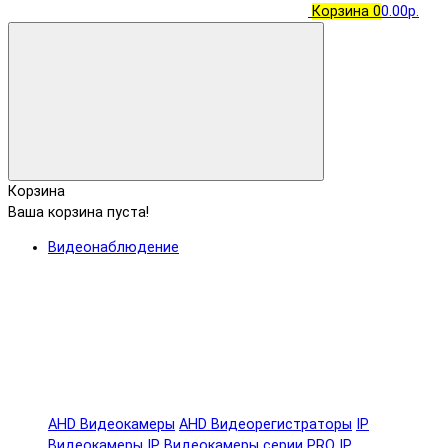
Корзина
0
0.00р.
Корзина
Ваша корзина пуста!
Видеонаблюдение
AHD Видеокамеры
AHD Видеорегистраторы
IP
Видеокамеры
IP Видеокамеры серии PRO
IP