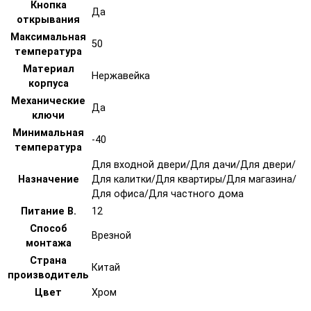
Кнопка
Да
открывания
Максимальная
50
температура
Материал
Нержавейка
корпуса
Механические
Да
ключи
Минимальная
-40
температура
Для входной двери/Для дачи/Для двери/
Назначение
Для калитки/Для квартиры/Для магазина/
Для офиса/Для частного дома
Питание В.
12
Способ
Врезной
монтажа
Страна
Китай
производитель
Цвет
Хром