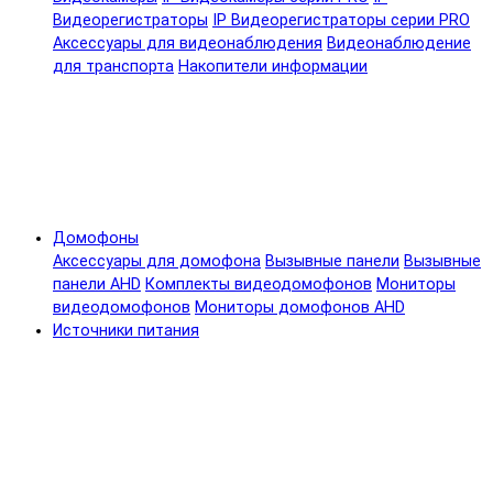
Видеорегистраторы
IP Видеорегистраторы серии PRO
Аксессуары для видеонаблюдения
Видеонаблюдение
для транспорта
Накопители информации
Домофоны
Аксессуары для домофона
Вызывные панели
Вызывные
панели AHD
Комплекты видеодомофонов
Мониторы
видеодомофонов
Мониторы домофонов AHD
Источники питания