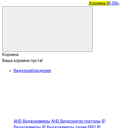
Корзина
0
0.00р.
Корзина
Ваша корзина пуста!
Видеонаблюдение
AHD Видеокамеры
AHD Видеорегистраторы
IP
Видеокамеры
IP Видеокамеры серии PRO
IP