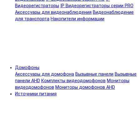
Видеорегистраторы
IP Видеорегистраторы серии PRO
Аксессуары для видеонаблюдения
Видеонаблюдение
для транспорта
Накопители информации
Домофоны
Аксессуары для домофона
Вызывные панели
Вызывные
панели AHD
Комплекты видеодомофонов
Мониторы
видеодомофонов
Мониторы домофонов AHD
Источники питания