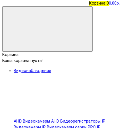
Корзина
0
0.00р.
Корзина
Ваша корзина пуста!
Видеонаблюдение
AHD Видеокамеры
AHD Видеорегистраторы
IP
Видеокамеры
IP Видеокамеры серии PRO
IP