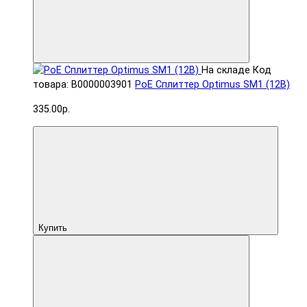
На складе
Код
товара: В0000003901
PoE Сплиттер Optimus SM1 (12B)
335.00р.
Купить