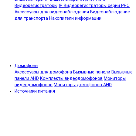
Видеорегистраторы
IP Видеорегистраторы серии PRO
Аксессуары для видеонаблюдения
Видеонаблюдение
для транспорта
Накопители информации
Домофоны
Аксессуары для домофона
Вызывные панели
Вызывные
панели AHD
Комплекты видеодомофонов
Мониторы
видеодомофонов
Мониторы домофонов AHD
Источники питания