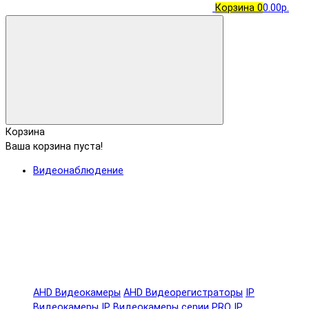
Корзина
0
0.00р.
Корзина
Ваша корзина пуста!
Видеонаблюдение
AHD Видеокамеры
AHD Видеорегистраторы
IP
Видеокамеры
IP Видеокамеры серии PRO
IP