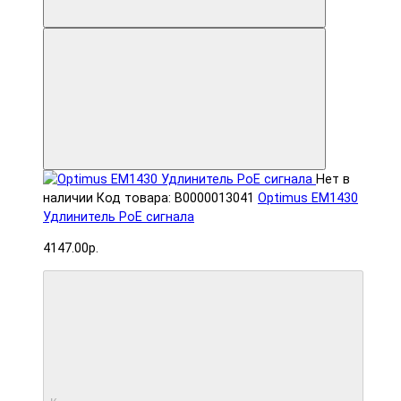
Нет в
наличии
Код товара: В0000013041
Optimus EM1430
Удлинитель PoE сигнала
4147.00р.