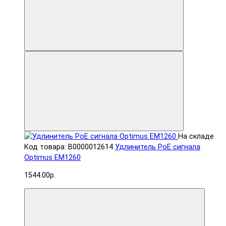
На складе
Код товара: В0000012614
Удлинитель PoE сигнала
Optimus EM1260
1544.00р.