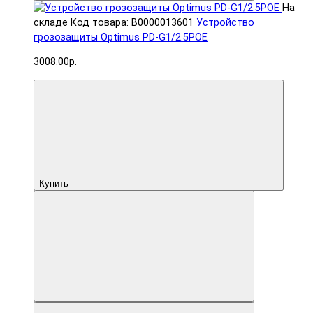
На
складе
Код товара: В0000013601
Устройство
грозозащиты Optimus PD-G1/2.5POE
3008.00р.
Купить