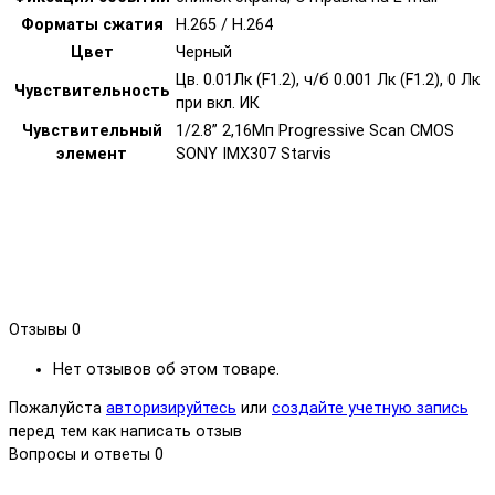
Форматы сжатия
H.265 / H.264
Цвет
Черный
Цв. 0.01Лк (F1.2), ч/б 0.001 Лк (F1.2), 0 Лк
Чувствительность
при вкл. ИК
Чувствительный
1/2.8” 2,16Мп Progressive Scan CMOS
элемент
SONY IMX307 Starvis
Отзывы
0
Нет отзывов об этом товаре.
Пожалуйста
авторизируйтесь
или
создайте учетную запись
перед тем как написать отзыв
Вопросы и ответы
0