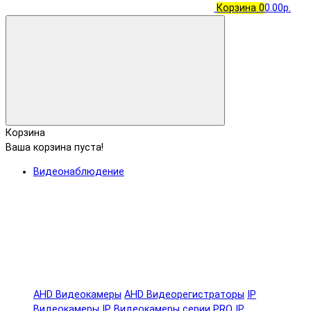
Корзина
0
0.00р.
Корзина
Ваша корзина пуста!
Видеонаблюдение
AHD Видеокамеры
AHD Видеорегистраторы
IP
Видеокамеры
IP Видеокамеры серии PRO
IP