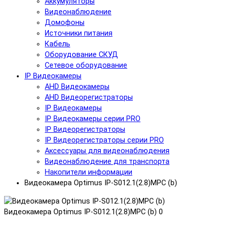
Аккумуляторы
Видеонаблюдение
Домофоны
Источники питания
Кабель
Оборудование СКУД
Сетевое оборудование
IP Видеокамеры
AHD Видеокамеры
AHD Видеорегистраторы
IP Видеокамеры
IP Видеокамеры серии PRO
IP Видеорегистраторы
IP Видеорегистраторы серии PRO
Аксессуары для видеонаблюдения
Видеонаблюдение для транспорта
Накопители информации
Видеокамера Optimus IP-S012.1(2.8)MPC (b)
Видеокамера Optimus IP-S012.1(2.8)MPC (b)
0