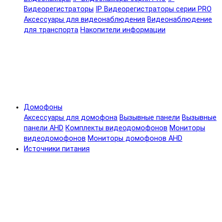
Видеорегистраторы
IP Видеорегистраторы серии PRO
Аксессуары для видеонаблюдения
Видеонаблюдение
для транспорта
Накопители информации
Домофоны
Аксессуары для домофона
Вызывные панели
Вызывные
панели AHD
Комплекты видеодомофонов
Мониторы
видеодомофонов
Мониторы домофонов AHD
Источники питания