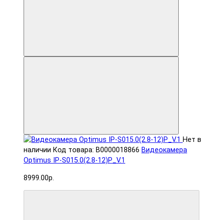
Нет в
наличии
Код товара: В0000018866
Видеокамера
Optimus IP-S015.0(2.8-12)P_V.1
8999.00р.