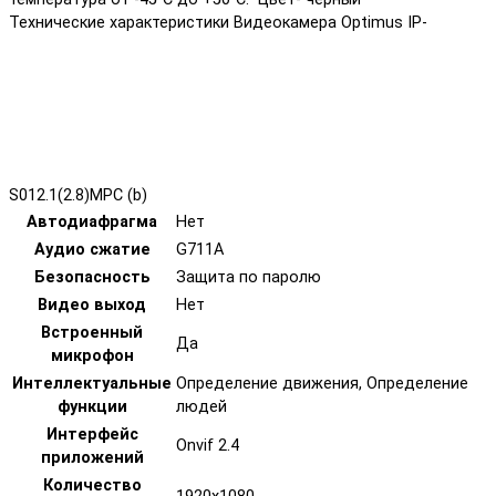
Технические характеристики Видеокамера Optimus IP-
S012.1(2.8)MPC (b)
Автодиафрагма
Нет
Аудио сжатие
G711A
Безопасность
Защита по паролю
Видео выход
Нет
Встроенный
Да
микрофон
Интеллектуальные
Определение движения, Определение
функции
людей
Интерфейс
Onvif 2.4
приложений
Количество