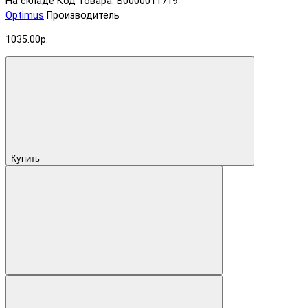
На складе
Код товара: В0000011719
Optimus
Производитель
1035.00р.
Купить