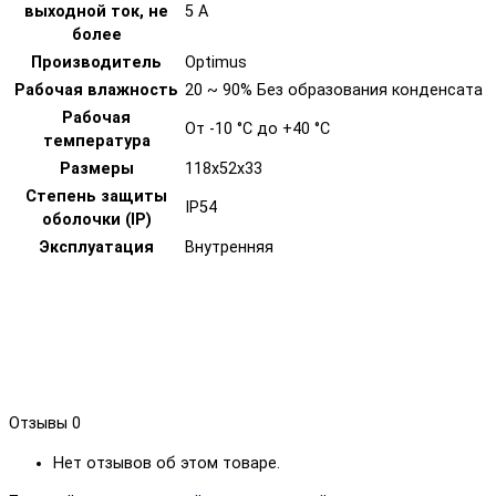
выходной ток, не
5 А
более
Производитель
Optimus
Рабочая влажность
20 ~ 90% Без образования конденсата
Рабочая
От -10 °С до +40 °С
температура
Размеры
118х52х33
Степень защиты
IP54
оболочки (IP)
Эксплуатация
Внутренняя
Отзывы
0
Нет отзывов об этом товаре.