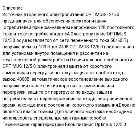
Описание
Источник вторичного электропитания OPTIMUS-12/5.0
предназначен для обеспечения электропитания
отребителей при номинальном напряжении 12В постоянного
тока и токе потребления до 5А.Электропитание OPTIMUS
12/5.0 осуществляется от сети переменного тока 50/60 Гц
напряжением от 100 В до 240В.OPTIMUS 12/5.0 предназначен
для установки внутри помещения и рассчитан на
круглосуточный режим работы.Отличительные особенности
OPTIMUS 12/5.0: электронная защита от короткого
замыкания и перегрузки по току; защита от пробоя вход-
выход 4000В; автоматическое восстановление выходного
напряжения после снятия короткого замыкания или
перегрузки; защита от перегрузки по входу; защита
потребителей от перенапряжения на входе; неограниченное
время нахождения в состоянии короткого замыкания.Блок не
является влагостойким. Для уличного монтажа необходимо
использовать специальные монтажные коробки.
Технические характеристики Блок питания Optimus 12/5.0