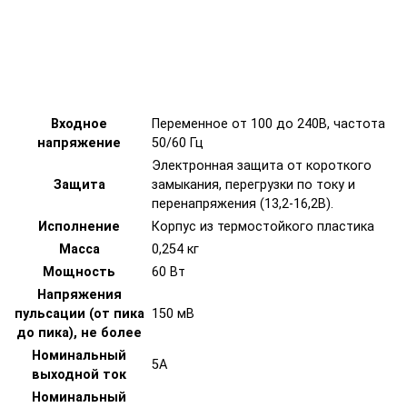
Входное
Переменное от 100 до 240В, частота
напряжение
50/60 Гц
Электронная защита от короткого
Защита
замыкания, перегрузки по току и
перенапряжения (13,2-16,2В).
Исполнение
Корпус из термостойкого пластика
Масса
0,254 кг
Мощность
60 Вт
Напряжения
пульсации (от пика
150 мВ
до пика), не более
Номинальный
5А
выходной ток
Номинальный