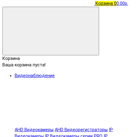
Корзина
0
0.00р.
Корзина
Ваша корзина пуста!
Видеонаблюдение
AHD Видеокамеры
AHD Видеорегистраторы
IP
Видеокамеры
IP Видеокамеры серии PRO
IP