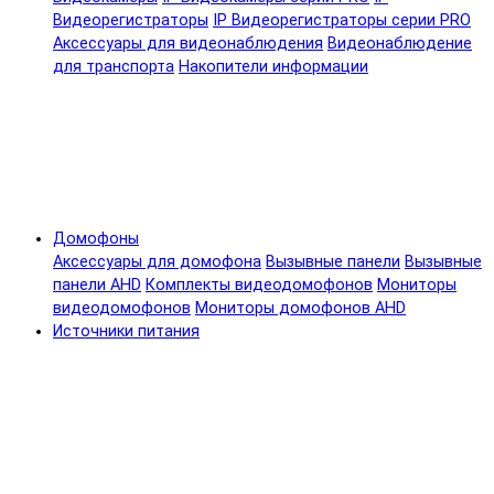
Видеорегистраторы
IP Видеорегистраторы серии PRO
Аксессуары для видеонаблюдения
Видеонаблюдение
для транспорта
Накопители информации
Домофоны
Аксессуары для домофона
Вызывные панели
Вызывные
панели AHD
Комплекты видеодомофонов
Мониторы
видеодомофонов
Мониторы домофонов AHD
Источники питания