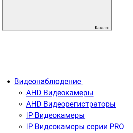
Каталог
Видеонаблюдение
AHD Видеокамеры
AHD Видеорегистраторы
IP Видеокамеры
IP Видеокамеры серии PRO