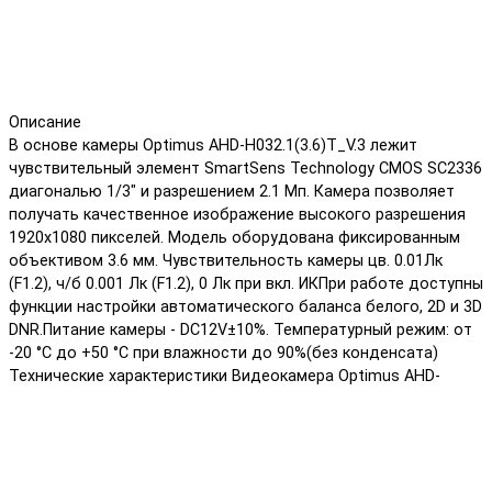
Описание
В основе камеры Optimus AHD-H032.1(3.6)T_V.3 лежит
чувствительный элемент SmartSens Technology CMOS SC2336
диагональю 1/3" и разрешением 2.1 Мп. Камера позволяет
получать качественное изображение высокого разрешения
1920х1080 пикселей. Модель оборудована фиксированным
объективом 3.6 мм. Чувствительность камеры цв. 0.01Лк
(F1.2), ч/б 0.001 Лк (F1.2), 0 Лк при вкл. ИКПри работе доступны
функции настройки автоматического баланса белого, 2D и 3D
DNR.Питание камеры - DC12V±10%. Температурный режим: от
-20 °С до +50 °С при влажности до 90%(без конденсата)
Технические характеристики Видеокамера Optimus AHD-