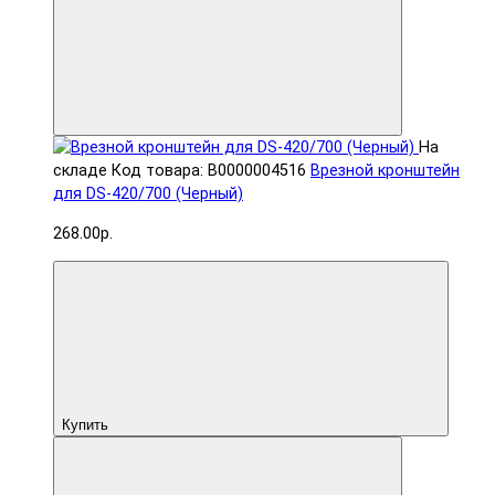
На
складе
Код товара: В0000004516
Врезной кронштейн
для DS-420/700 (Черный)
268.00р.
Купить