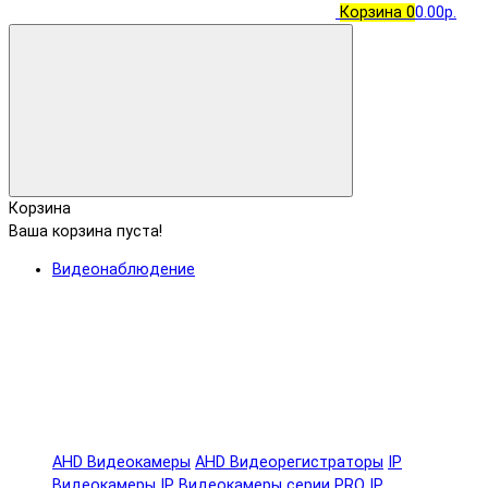
Корзина
0
0.00р.
Корзина
Ваша корзина пуста!
Видеонаблюдение
AHD Видеокамеры
AHD Видеорегистраторы
IP
Видеокамеры
IP Видеокамеры серии PRO
IP