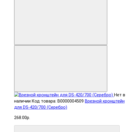
Нет в
наличии
Код товара: В0000004509
Врезной кронштейн
для DS-420/700 (Серебро)
268.00р.