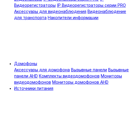
Видеорегистраторы
IP Видеорегистраторы серии PRO
Аксессуары для видеонаблюдения
Видеонаблюдение
для транспорта
Накопители информации
Домофоны
Аксессуары для домофона
Вызывные панели
Вызывные
панели AHD
Комплекты видеодомофонов
Мониторы
видеодомофонов
Мониторы домофонов AHD
Источники питания