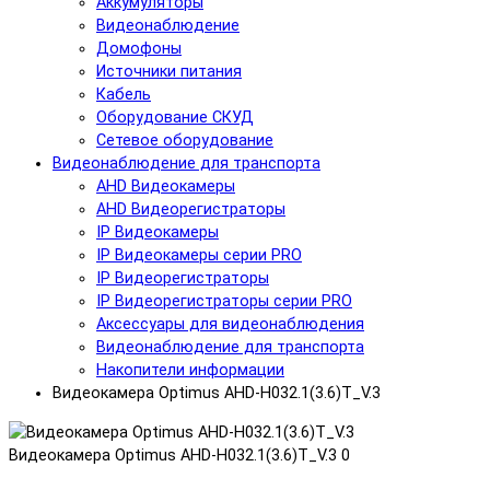
Аккумуляторы
Видеонаблюдение
Домофоны
Источники питания
Кабель
Оборудование СКУД
Сетевое оборудование
Видеонаблюдение для транспорта
AHD Видеокамеры
AHD Видеорегистраторы
IP Видеокамеры
IP Видеокамеры серии PRO
IP Видеорегистраторы
IP Видеорегистраторы серии PRO
Аксессуары для видеонаблюдения
Видеонаблюдение для транспорта
Накопители информации
Видеокамера Optimus AHD-H032.1(3.6)T_V.3
Видеокамера Optimus AHD-H032.1(3.6)T_V.3
0