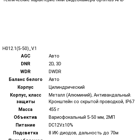
H012.1(5-50)_V.1
AGC
Авто
DNR
2D, 3D
WDR
DWDR
Баланс белого
Авто
Корпус
Цилиндрический
Корпус, класс
Металл (Алюминий), Антивандальный.
защиты
Кронштейн со скрытой проводкой, IP67
Масса
455 г
Объектив
Вариофокальный 5-50 мм, 2МП
Питание
DC12V±10%
Подсветка
8 ИК-диодов, дальность до 70м