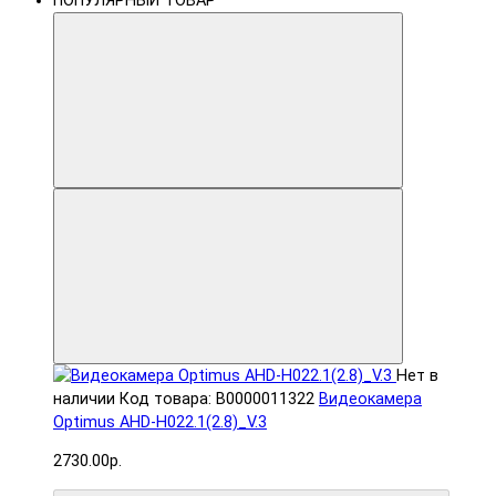
ПОПУЛЯРНЫЙ ТОВАР
Нет в
наличии
Код товара: В0000011322
Видеокамера
Optimus AHD-H022.1(2.8)_V.3
2730.00р.