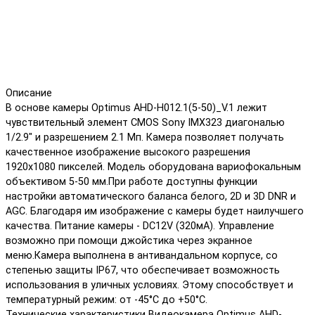
Описание
В основе камеры Optimus AHD-H012.1(5-50)_V.1 лежит
чувствительный элемент CMOS Sony IMX323 диагональю
1/2.9" и разрешением 2.1 Мп. Камера позволяет получать
качественное изображение высокого разрешения
1920х1080 пикселей. Модель оборудована вариофокальным
объективом 5-50 мм.При работе доступны функции
настройки автоматического баланса белого, 2D и 3D DNR и
AGC. Благодаря им изображение с камеры будет наилучшего
качества. Питание камеры - DC12V (320мА). Управление
возможно при помощи джойстика через экранное
меню.Камера выполнена в антивандальном корпусе, со
степенью защиты IP67, что обеспечивает возможность
использования в уличных условиях. Этому способствует и
температурный режим: от -45°С до +50°С.
Технические характеристики Видеокамера Optimus AHD-