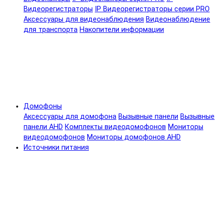
Видеорегистраторы
IP Видеорегистраторы серии PRO
Аксессуары для видеонаблюдения
Видеонаблюдение
для транспорта
Накопители информации
Домофоны
Аксессуары для домофона
Вызывные панели
Вызывные
панели AHD
Комплекты видеодомофонов
Мониторы
видеодомофонов
Мониторы домофонов AHD
Источники питания