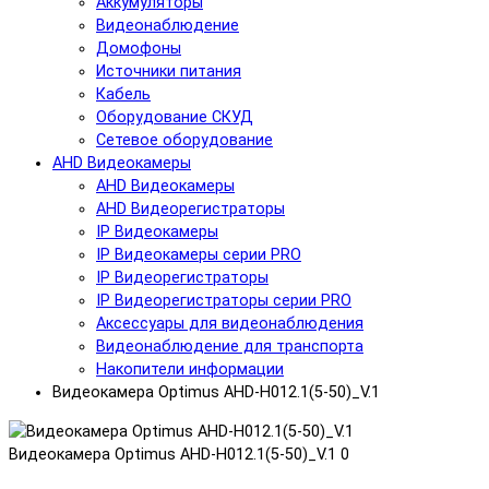
Аккумуляторы
Видеонаблюдение
Домофоны
Источники питания
Кабель
Оборудование СКУД
Сетевое оборудование
AHD Видеокамеры
AHD Видеокамеры
AHD Видеорегистраторы
IP Видеокамеры
IP Видеокамеры серии PRO
IP Видеорегистраторы
IP Видеорегистраторы серии PRO
Аксессуары для видеонаблюдения
Видеонаблюдение для транспорта
Накопители информации
Видеокамера Optimus AHD-H012.1(5-50)_V.1
Видеокамера Optimus AHD-H012.1(5-50)_V.1
0