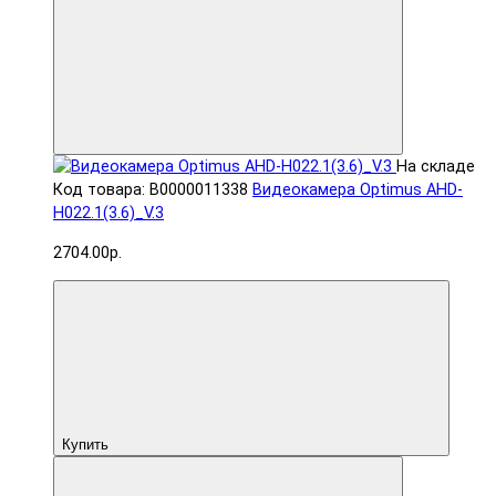
На складе
Код товара: В0000011338
Видеокамера Optimus AHD-
H022.1(3.6)_V.3
2704.00р.
Купить