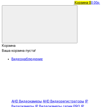
Корзина
0
0.00р.
Корзина
Ваша корзина пуста!
Видеонаблюдение
AHD Видеокамеры
AHD Видеорегистраторы
IP
Видеокамеры
IP Видеокамеры серии PRO
IP