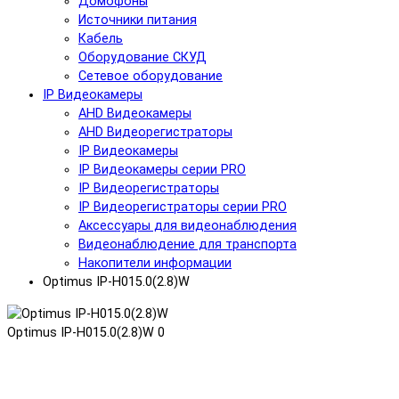
Домофоны
Источники питания
Кабель
Оборудование СКУД
Сетевое оборудование
IP Видеокамеры
AHD Видеокамеры
AHD Видеорегистраторы
IP Видеокамеры
IP Видеокамеры серии PRO
IP Видеорегистраторы
IP Видеорегистраторы серии PRO
Аксессуары для видеонаблюдения
Видеонаблюдение для транспорта
Накопители информации
Optimus IP-H015.0(2.8)W
Optimus IP-H015.0(2.8)W
0