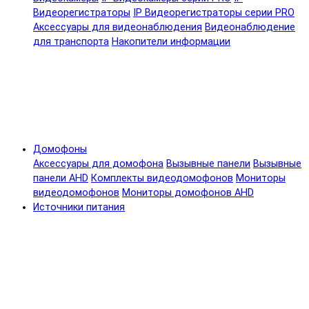
Видеорегистраторы
IP Видеорегистраторы серии PRO
Аксессуары для видеонаблюдения
Видеонаблюдение
для транспорта
Накопители информации
Домофоны
Аксессуары для домофона
Вызывные панели
Вызывные
панели AHD
Комплекты видеодомофонов
Мониторы
видеодомофонов
Мониторы домофонов AHD
Источники питания