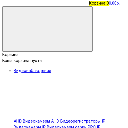
Корзина
0
0.00р.
Корзина
Ваша корзина пуста!
Видеонаблюдение
AHD Видеокамеры
AHD Видеорегистраторы
IP
Видеокамеры
IP Видеокамеры серии PRO
IP