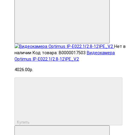
Нет в
наличии
Код товара: В0000017503
Видеокамера
Optimus IP-E022.1(2.8-12)PE_V.2
4026.00р.
Купить