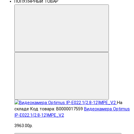
ПОПУЛЯРНЫЙ ТОВАР
На
складе
Код товара: В0000017559
Видеокамера Optimus
IP-E022.1(2.8-12)MPE_V.2
3963.00р.