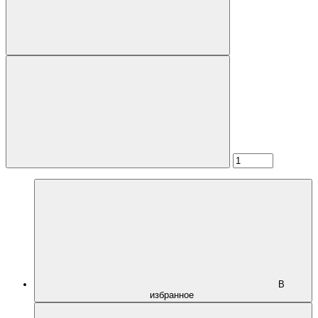
В
избранное