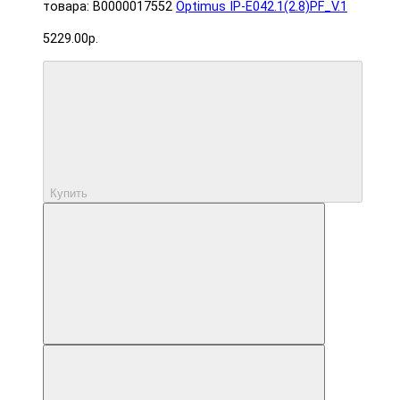
товара: В0000017552
Optimus IP-E042.1(2.8)PF_V.1
5229.00р.
Купить